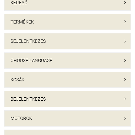
KERESŐ

TERMÉKEK

BEJELENTKEZÉS

CHOOSE LANGUAGE

KOSÁR

BEJELENTKEZÉS

MOTOROK
