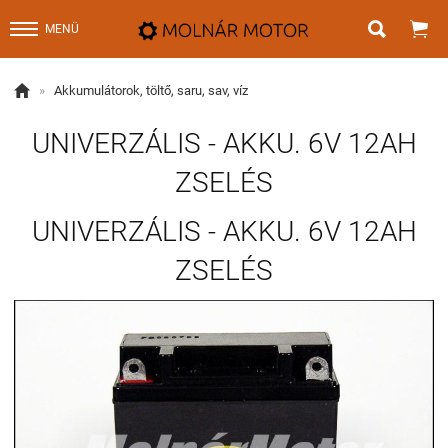


MENÜ

»
Akkumulátorok, töltő, saru, sav, víz
UNIVERZÁLIS - AKKU. 6V 12AH
ZSELÉS
UNIVERZÁLIS - AKKU. 6V 12AH
ZSELÉS