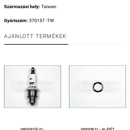
Származási hely:
Taiwan
Gyáriszám:
370157 -TW
AJÁNLOTT TERMÉKEK:
UNIVERZÁLIS -
SIMSON 51 - ALÁTÉT