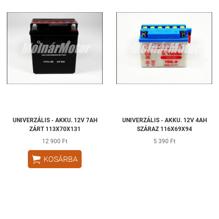
UNIVERZÁLIS - AKKU. 12V 7AH
UNIVERZÁLIS - AKKU. 12V 4AH
ZÁRT 113X70X131
SZÁRAZ 116X69X94
12 900 Ft
5 390 Ft

KOSÁRBA