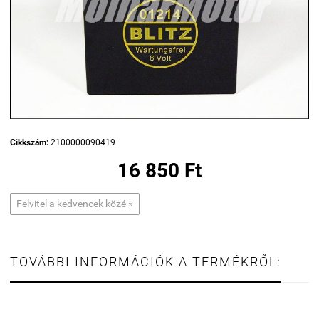
Cikkszám:
2100000090419
16 850 Ft
Felvitel a kedvencek közé »
TOVÁBBI INFORMÁCIÓK A TERMÉKRŐL: