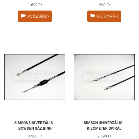
1 690 Ft
990 Ft


KOSÁRBA
KOSÁRBA
SIMSON UNIVERZÁLIS -
SIMSON UNIVERZÁLIS -
BOWDEN GÁZ BING
KILOMÉTER SPIRÁL
3 920 Ft
2 590 Ft