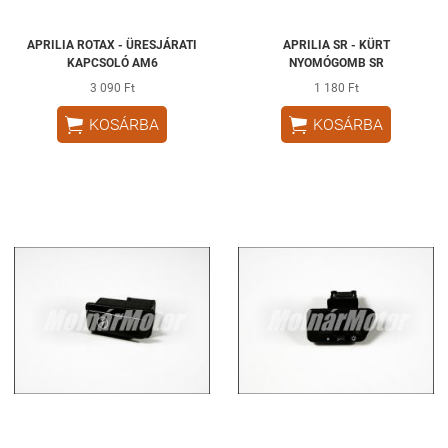
APRILIA ROTAX - ÜRESJÁRATI
APRILIA SR - KÜRT
KAPCSOLÓ AM6
NYOMÓGOMB SR
3 090 Ft
1 180 Ft


KOSÁRBA
KOSÁRBA