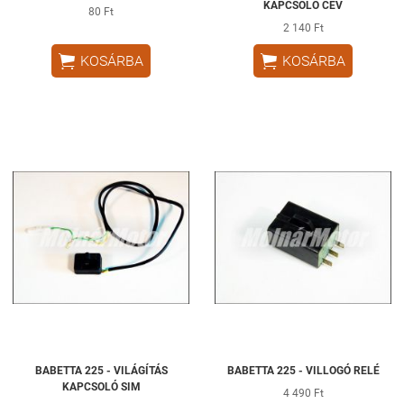
KAPCSOLÓ CEV
80 Ft
2 140 Ft


KOSÁRBA
KOSÁRBA
BABETTA 225 - VILÁGÍTÁS
BABETTA 225 - VILLOGÓ RELÉ
KAPCSOLÓ SIM
4 490 Ft