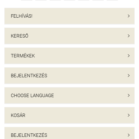
FELHÍVÁS!

KERESŐ

TERMÉKEK

BEJELENTKEZÉS

CHOOSE LANGUAGE

KOSÁR

BEJELENTKEZÉS
