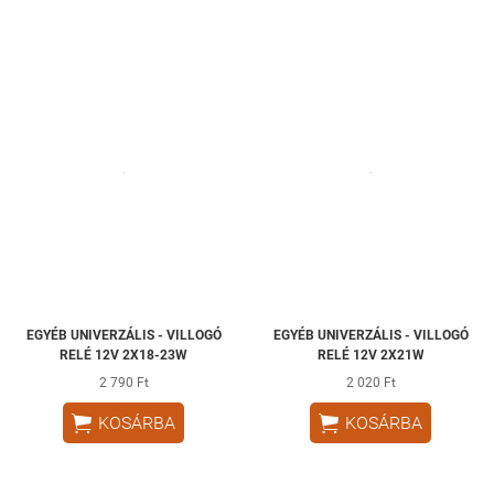
EGYÉB UNIVERZÁLIS - VILLOGÓ
EGYÉB UNIVERZÁLIS - VILLOGÓ
RELÉ 12V 2X18-23W
RELÉ 12V 2X21W
2 790 Ft
2 020 Ft


KOSÁRBA
KOSÁRBA