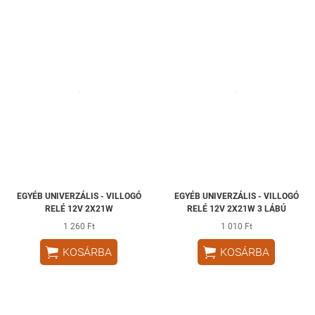
EGYÉB UNIVERZÁLIS - VILLOGÓ
EGYÉB UNIVERZÁLIS - VILLOGÓ
RELÉ 12V 2X21W
RELÉ 12V 2X21W 3 LÁBÚ
1 260 Ft
1 010 Ft


KOSÁRBA
KOSÁRBA