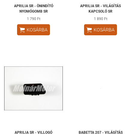
APRILIA SR - ÖNINDÍTÓ
APRILIA SR - VILÁGÍTÁS
NYOMÓGOMB SR
KAPCSOLÓ SR
1 790 Ft
1 890 Ft


KOSÁRBA
KOSÁRBA
APRILIA SR - VILLOGÓ
BABETTA 207 - VILÁGÍTÁS