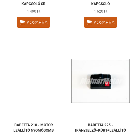
KAPCSOLÓ SR
KAPCSOLÓ
1 490 Ft
1 620 Ft


KOSÁRBA
KOSÁRBA
BABETTA 210 - MOTOR
BABETTA 225 -
LEÁLLÍTÓ NYOMÓGOMB
IRÁNYJELZŐ+KÜRT+LEÁLLÍTÓ