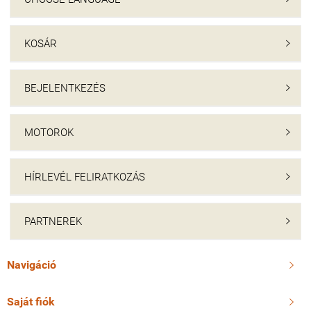
KOSÁR

BEJELENTKEZÉS

MOTOROK

HÍRLEVÉL FELIRATKOZÁS

PARTNEREK

Navigáció

Saját fiók
