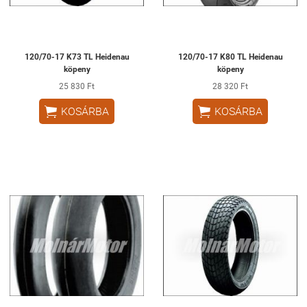
120/70-17 K73 TL Heidenau
120/70-17 K80 TL Heidenau
köpeny
köpeny
25 830 Ft
28 320 Ft


KOSÁRBA
KOSÁRBA