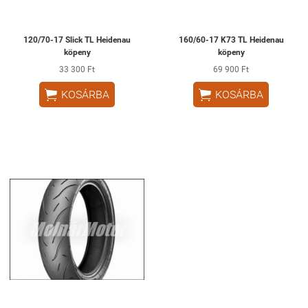
120/70-17 Slick TL Heidenau
160/60-17 K73 TL Heidenau
köpeny
köpeny
33 300 Ft
69 900 Ft


KOSÁRBA
KOSÁRBA