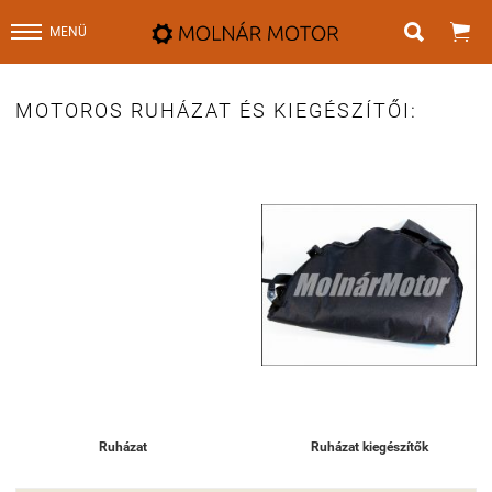


MENÜ
MOTOROS RUHÁZAT ÉS KIEGÉSZÍTŐI:
Ruházat
Ruházat kiegészítők