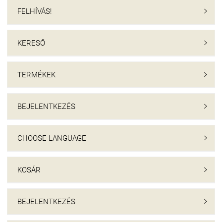
FELHÍVÁS!

KERESŐ

TERMÉKEK

BEJELENTKEZÉS

CHOOSE LANGUAGE

KOSÁR

BEJELENTKEZÉS
