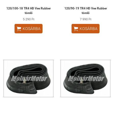
120/100-18 TR4 HD Vee Rubber
120/90-19 TR4 HD Vee Rubber
tömlő
tömlő
5 290 Ft
7 990 Ft


KOSÁRBA
KOSÁRBA