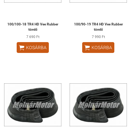
100/100-18 TR4 HD Vee Rubber
100/90-19 TR4 HD Vee Rubber
tömlő
tömlő
7 690 Ft
7 990 Ft


KOSÁRBA
KOSÁRBA