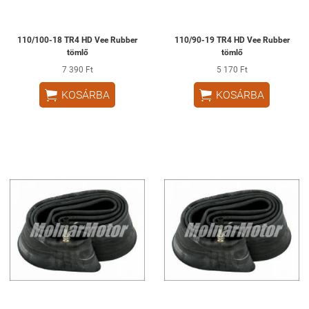
110/100-18 TR4 HD Vee Rubber
110/90-19 TR4 HD Vee Rubber
tömlő
tömlő
7 390 Ft
5 170 Ft


KOSÁRBA
KOSÁRBA