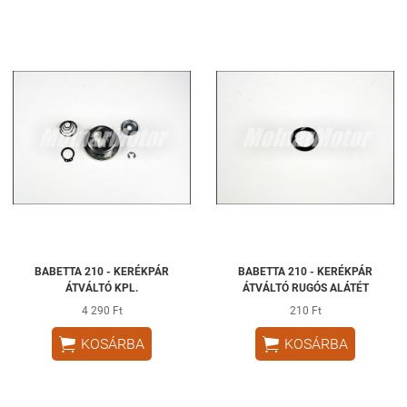
BABETTA 210 - KERÉKPÁR
BABETTA 210 - KERÉKPÁR
ÁTVÁLTÓ KPL.
ÁTVÁLTÓ RUGÓS ALÁTÉT
4 290 Ft
210 Ft


KOSÁRBA
KOSÁRBA