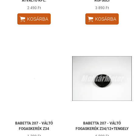
ÁTVÁLTÓ KPL.
RÖPSÚLY
2 490 Ft
3 890 Ft


KOSÁRBA
KOSÁRBA
BABETTA 207 - VÁLTÓ
BABETTA 207 - VÁLTÓ
FOGASKERÉK Z34
FOGASKERÉK Z34/12+TENGELY