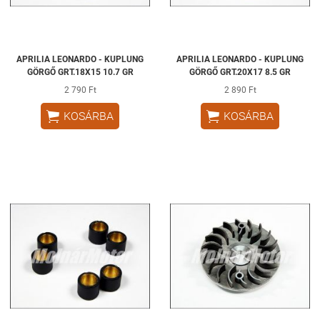
APRILIA LEONARDO - KUPLUNG
APRILIA LEONARDO - KUPLUNG
GÖRGŐ GRT.18X15 10.7 GR
GÖRGŐ GRT.20X17 8.5 GR
2 790 Ft
2 890 Ft


KOSÁRBA
KOSÁRBA