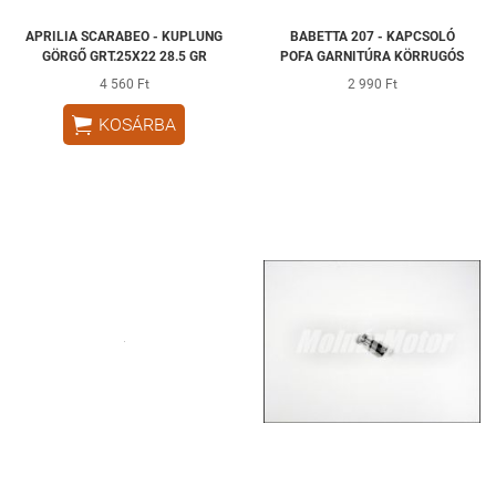
APRILIA SCARABEO - KUPLUNG
BABETTA 207 - KAPCSOLÓ
GÖRGŐ GRT.25X22 28.5 GR
POFA GARNITÚRA KÖRRUGÓS
4 560 Ft
2 990 Ft

KOSÁRBA