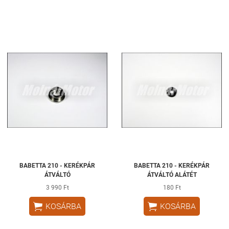
BABETTA 210 - KERÉKPÁR
BABETTA 210 - KERÉKPÁR
ÁTVÁLTÓ
ÁTVÁLTÓ ALÁTÉT
3 990 Ft
180 Ft


KOSÁRBA
KOSÁRBA