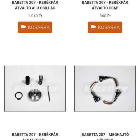
BABETTA 207 - KERÉKPÁR
BABETTA 207 - KERÉKPÁR
ÁTVÁLTÓ ALU CSILLAG
ÁTVÁLTÓ CSAP
1 010 Ft
360 Ft


KOSÁRBA
KOSÁRBA
BABETTA 207 - KERÉKPÁR
BABETTA 207 - MEGHAJTÓ