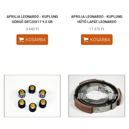
APRILIA LEONARDO - KUPLUNG
APRILIA LEONARDO - KUPLUNG
GÖRGŐ GRT.20X17 9.5 GR
HŰTŐ LAPÁT LEONARDO
3 640 Ft
17 370 Ft


KOSÁRBA
KOSÁRBA