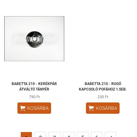
BABETTA 210 - KERÉKPÁR
BABETTA 210 - RUGÓ
ÁTVÁLTÓ TÁNYÉR
KAPCSOLÓ POFÁHOZ 1.SEB.
790 Ft
230 Ft


KOSÁRBA
KOSÁRBA