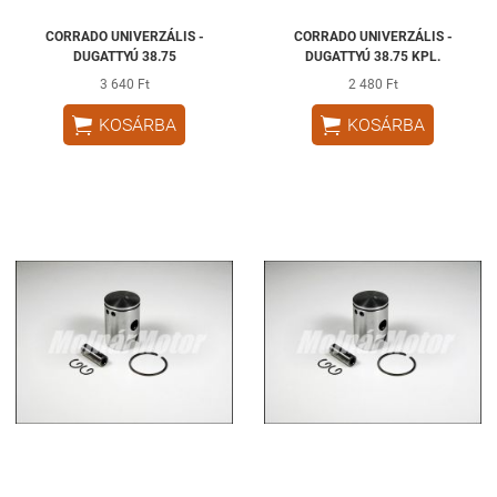
CORRADO UNIVERZÁLIS -
CORRADO UNIVERZÁLIS -
DUGATTYÚ 38.75
DUGATTYÚ 38.75 KPL.
3 640 Ft
2 480 Ft


KOSÁRBA
KOSÁRBA