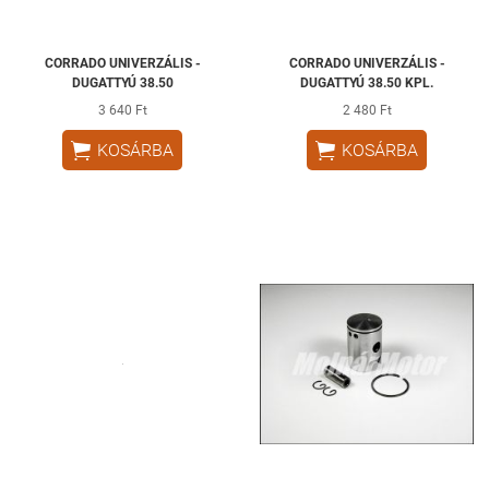
CORRADO UNIVERZÁLIS -
CORRADO UNIVERZÁLIS -
DUGATTYÚ 38.50
DUGATTYÚ 38.50 KPL.
3 640 Ft
2 480 Ft


KOSÁRBA
KOSÁRBA