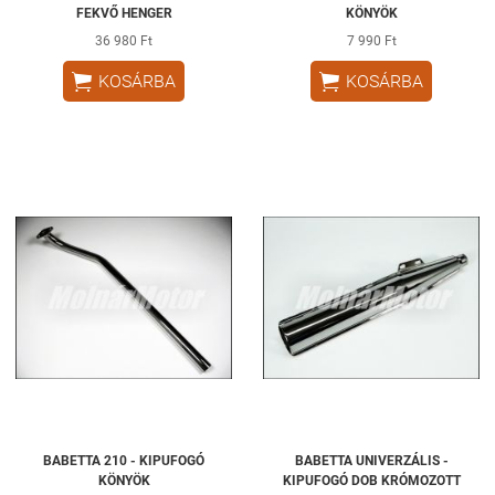
FEKVŐ HENGER
KÖNYÖK
36 980 Ft
7 990 Ft


KOSÁRBA
KOSÁRBA
BABETTA 210 - KIPUFOGÓ
BABETTA UNIVERZÁLIS -
KÖNYÖK
KIPUFOGÓ DOB KRÓMOZOTT