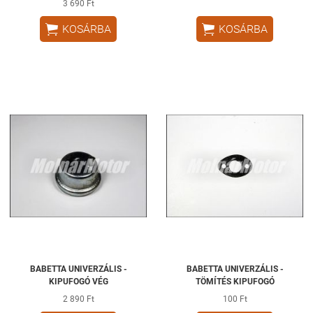
3 690 Ft


KOSÁRBA
KOSÁRBA
BABETTA UNIVERZÁLIS -
BABETTA UNIVERZÁLIS -
KIPUFOGÓ VÉG
TÖMÍTÉS KIPUFOGÓ
2 890 Ft
100 Ft