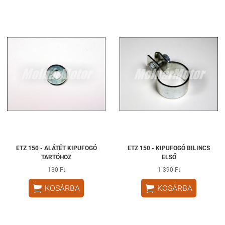
ETZ 150 - ALÁTÉT KIPUFOGÓ
ETZ 150 - KIPUFOGÓ BILINCS
TARTÓHOZ
ELSŐ
130 Ft
1 390 Ft


KOSÁRBA
KOSÁRBA