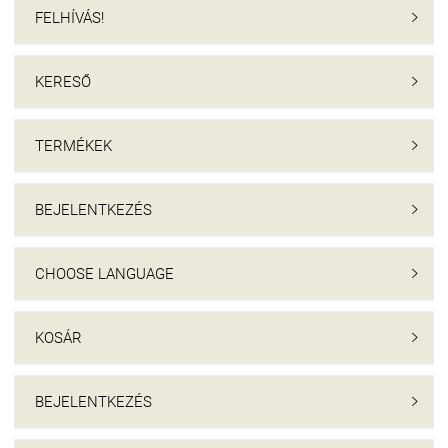
FELHÍVÁS!

KERESŐ

TERMÉKEK

BEJELENTKEZÉS

CHOOSE LANGUAGE

KOSÁR

BEJELENTKEZÉS
