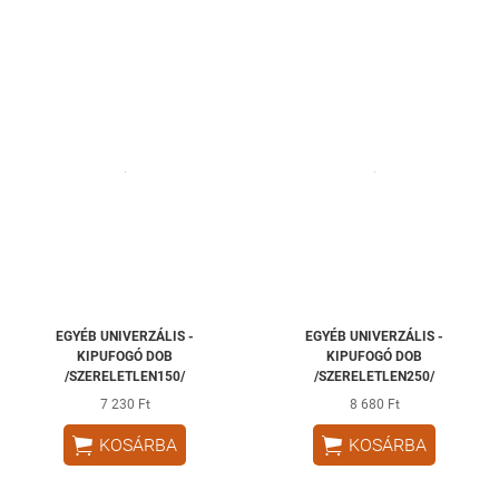
EGYÉB UNIVERZÁLIS -
EGYÉB UNIVERZÁLIS -
KIPUFOGÓ DOB
KIPUFOGÓ DOB
/SZERELETLEN150/
/SZERELETLEN250/
7 230 Ft
8 680 Ft


KOSÁRBA
KOSÁRBA