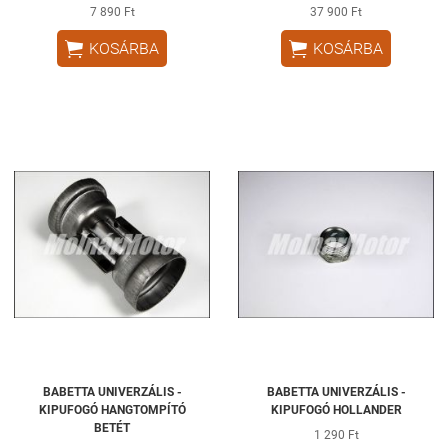
7 890 Ft
37 900 Ft


KOSÁRBA
KOSÁRBA
BABETTA UNIVERZÁLIS -
BABETTA UNIVERZÁLIS -
KIPUFOGÓ HANGTOMPÍTÓ
KIPUFOGÓ HOLLANDER
BETÉT
1 290 Ft