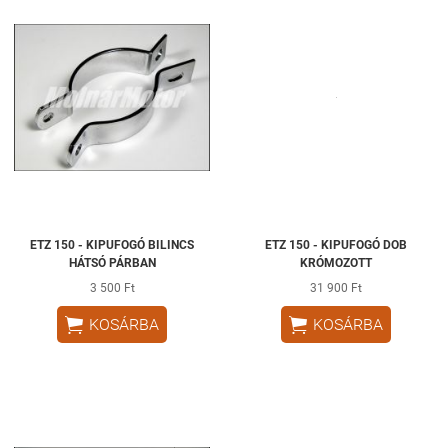
ETZ 150 - KIPUFOGÓ BILINCS
ETZ 150 - KIPUFOGÓ DOB
HÁTSÓ PÁRBAN
KRÓMOZOTT
3 500 Ft
31 900 Ft


KOSÁRBA
KOSÁRBA