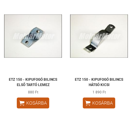
ETZ 150 - KIPUFOGÓ BILINCS
ETZ 150 - KIPUFOGÓ BILINCS
ELSŐ TARTÓ LEMEZ
HÁTSÓ KICSI
880 Ft
1 890 Ft


KOSÁRBA
KOSÁRBA