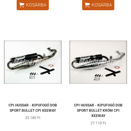


KOSÁRBA
KOSÁRBA
CPI HUSSAR - KIPUFOGÓ DOB
CPI HUSSAR - KIPUFOGÓ DOB
SPORT BULLET CPI KEEWAY
SPORT BULLET KRÓM CPI
KEEWAY
23 180 Ft
27 110 Ft