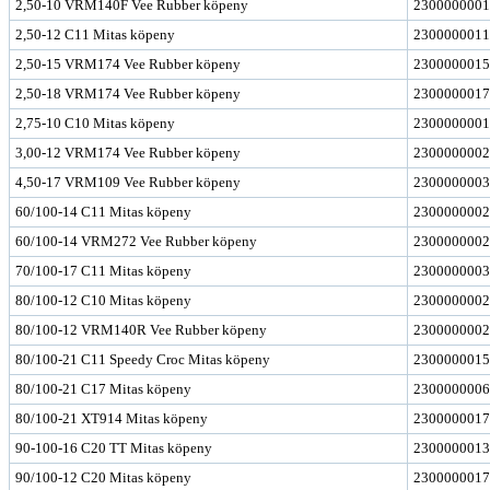
2,50-10 VRM140F Vee Rubber köpeny
2300000001
2,50-12 C11 Mitas köpeny
2300000011
2,50-15 VRM174 Vee Rubber köpeny
2300000015
2,50-18 VRM174 Vee Rubber köpeny
2300000017
2,75-10 C10 Mitas köpeny
2300000001
3,00-12 VRM174 Vee Rubber köpeny
2300000002
4,50-17 VRM109 Vee Rubber köpeny
2300000003
60/100-14 C11 Mitas köpeny
2300000002
60/100-14 VRM272 Vee Rubber köpeny
2300000002
70/100-17 C11 Mitas köpeny
2300000003
80/100-12 C10 Mitas köpeny
2300000002
80/100-12 VRM140R Vee Rubber köpeny
2300000002
80/100-21 C11 Speedy Croc Mitas köpeny
2300000015
80/100-21 C17 Mitas köpeny
2300000006
80/100-21 XT914 Mitas köpeny
2300000017
90-100-16 C20 TT Mitas köpeny
2300000013
90/100-12 C20 Mitas köpeny
2300000017