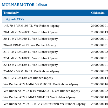
MOLNÁRMOTOR árlista:
Terméknév
Cikkszám
+Quad (ATV)
145/70-6 VRM196 TL Vee Rubber köpeny
2300000001
20-11-8 VRM260 TL Vee Rubber köpeny
2300000013
20-11-9 VRM260 TL Vee Rubber köpeny
2300000001
20-7-8 VRM196 TL Vee Rubber köpeny
2300000001
21-7-10 VRM259 TL Vee Rubber köpeny
2300000002
22-11-8 VRM189 TL Vee Rubber köpeny
2300000001
22-12-9 VRM189 TL Vee Rubber köpeny
2300000001
25-10-12 VRM189 TL Vee Rubber köpeny
2300000002
26-8-12 VRM189 Vee Rubber köpeny
2300000014
Vee Rubber ATV 16-8-7 VRM196 TL Vee Rubber köpeny
2300000016
Vee Rubber ATV 22-8-10 VRM208 TL Vee Rubber köpeny
2300000002
Vee Rubber ATV 25-8-12 VRM189 Vee Rubber köpeny
2300000018
Vee Rubber ATV 26-10 R12 VRM364 6PR Vee Rubber köpeny
2300000016