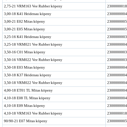
2,75-21 VRM163 Vee Rubber köpeny
2300000018
3,00-18 K41 Heidenau köpeny
2300000004
3,00-21 E02 Mitas köpeny
2300000005
3,00-21 E05 Mitas köpeny
2300000005
3,25-16 K41 Heidenau köpeny
2300000003
3,25-18 VRM021 Vee Rubber köpeny
2300000004
3,50-16 C01 Mitas köpeny
2300000003
3,50-16 VRM022 Vee Rubber köpeny
2300000003
3,50-18 E03 Mitas köpeny
2300000004
3,50-18 K37 Heidenau köpeny
2300000004
3,50-18 VRM022 Vee Rubber köpeny
2300000004
4,00-18 ET01 TL Mitas köpeny
2300000004
4,10-18 E08 TL Mitas köpeny
2300000004
4,10-18 E09 Mitas köpeny
2300000004
4,10-18 VRM163 Vee Rubber köpeny
2300000018
90/90-21 E07 Mitas köpeny
2300000005