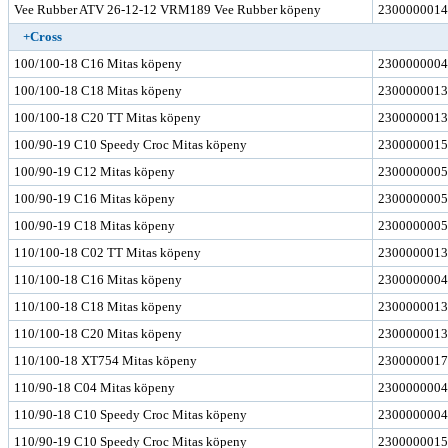
Vee Rubber ATV 26-12-12 VRM189 Vee Rubber köpeny
2300000014
+Cross
100/100-18 C16 Mitas köpeny
2300000004
100/100-18 C18 Mitas köpeny
2300000013
100/100-18 C20 TT Mitas köpeny
2300000013
100/90-19 C10 Speedy Croc Mitas köpeny
2300000015
100/90-19 C12 Mitas köpeny
2300000005
100/90-19 C16 Mitas köpeny
2300000005
100/90-19 C18 Mitas köpeny
2300000005
110/100-18 C02 TT Mitas köpeny
2300000013
110/100-18 C16 Mitas köpeny
2300000004
110/100-18 C18 Mitas köpeny
2300000013
110/100-18 C20 Mitas köpeny
2300000013
110/100-18 XT754 Mitas köpeny
2300000017
110/90-18 C04 Mitas köpeny
2300000004
110/90-18 C10 Speedy Croc Mitas köpeny
2300000004
110/90-19 C10 Speedy Croc Mitas köpeny
2300000015