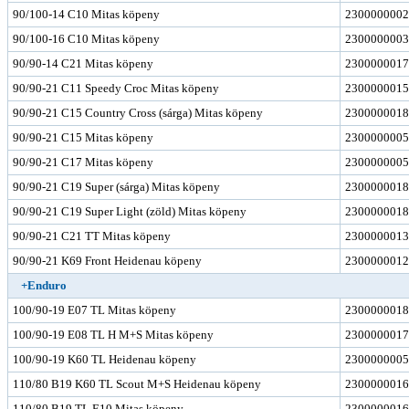
90/100-14 C10 Mitas köpeny
2300000002
90/100-16 C10 Mitas köpeny
2300000003
90/90-14 C21 Mitas köpeny
2300000017
90/90-21 C11 Speedy Croc Mitas köpeny
2300000015
90/90-21 C15 Country Cross (sárga) Mitas köpeny
2300000018
90/90-21 C15 Mitas köpeny
2300000005
90/90-21 C17 Mitas köpeny
2300000005
90/90-21 C19 Super (sárga) Mitas köpeny
2300000018
90/90-21 C19 Super Light (zöld) Mitas köpeny
2300000018
90/90-21 C21 TT Mitas köpeny
2300000013
90/90-21 K69 Front Heidenau köpeny
2300000012
+Enduro
100/90-19 E07 TL Mitas köpeny
2300000018
100/90-19 E08 TL H M+S Mitas köpeny
2300000017
100/90-19 K60 TL Heidenau köpeny
2300000005
110/80 B19 K60 TL Scout M+S Heidenau köpeny
2300000016
110/80 B19 TL E10 Mitas köpeny
2300000016