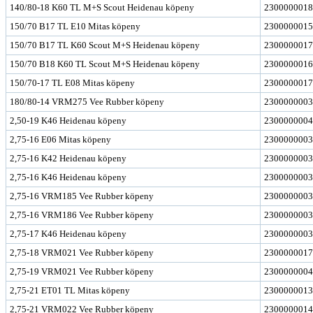
140/80-18 K60 TL M+S Scout Heidenau köpeny
2300000018
150/70 B17 TL E10 Mitas köpeny
2300000015
150/70 B17 TL K60 Scout M+S Heidenau köpeny
2300000017
150/70 B18 K60 TL Scout M+S Heidenau köpeny
2300000016
150/70-17 TL E08 Mitas köpeny
2300000017
180/80-14 VRM275 Vee Rubber köpeny
2300000003
2,50-19 K46 Heidenau köpeny
2300000004
2,75-16 E06 Mitas köpeny
2300000003
2,75-16 K42 Heidenau köpeny
2300000003
2,75-16 K46 Heidenau köpeny
2300000003
2,75-16 VRM185 Vee Rubber köpeny
2300000003
2,75-16 VRM186 Vee Rubber köpeny
2300000003
2,75-17 K46 Heidenau köpeny
2300000003
2,75-18 VRM021 Vee Rubber köpeny
2300000017
2,75-19 VRM021 Vee Rubber köpeny
2300000004
2,75-21 ET01 TL Mitas köpeny
2300000013
2,75-21 VRM022 Vee Rubber köpeny
2300000014