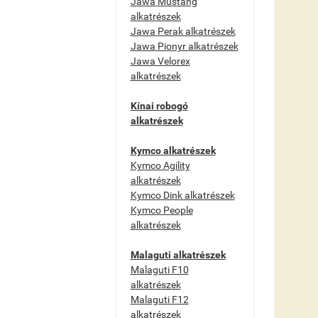
Jawa Mustang
alkatrészek
Jawa Perak alkatrészek
Jawa Pionyr alkatrészek
Jawa Velorex
alkatrészek
Kínai robogó
alkatrészek
Kymco alkatrészek
Kymco Agility
alkatrészek
Kymco Dink alkatrészek
Kymco People
alkatrészek
Malaguti alkatrészek
Malaguti F10
alkatrészek
Malaguti F12
alkatrészek