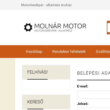
Motorkerékpár - alkatrész áruház
Kezdőlap
Rendelési feltételek
Szállítás
FELHÍVÁS!
BELÉPÉSI AD
E-mail:
KERESŐ
Jelszó: