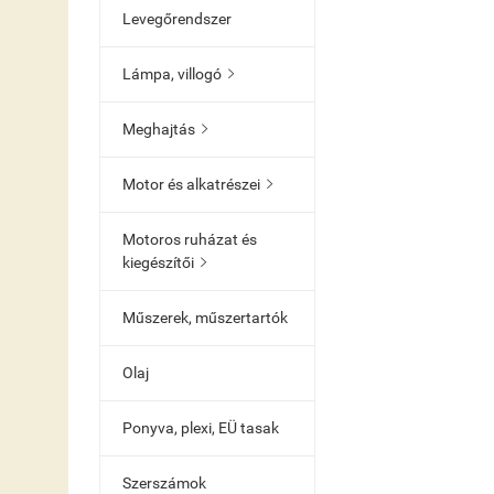
Levegőrendszer
Lámpa, villogó

Meghajtás

Motor és alkatrészei

Motoros ruházat és
kiegészítői

Műszerek, műszertartók
Olaj
Ponyva, plexi, EÜ tasak
Szerszámok