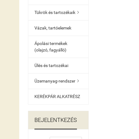
Tükrök és tartozékaik

Vázak, tartóelemek
Ápolási termékek
(olajzó, fagyálló)
Ülés és tartozékai
Üzemanyag-rendszer

KERÉKPÁR ALKATRÉSZ
BEJELENTKEZÉS