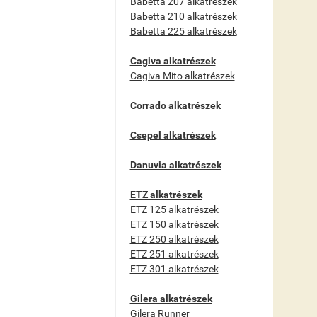
Babetta 207 alkatrészek
Babetta 210 alkatrészek
Babetta 225 alkatrészek
Cagiva alkatrészek
Cagiva Mito alkatrészek
Corrado alkatrészek
Csepel alkatrészek
Danuvia alkatrészek
ETZ alkatrészek
ETZ 125 alkatrészek
ETZ 150 alkatrészek
ETZ 250 alkatrészek
ETZ 251 alkatrészek
ETZ 301 alkatrészek
Gilera alkatrészek
Gilera Runner