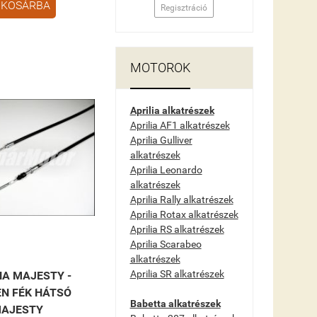
KOSÁRBA
Regisztráció
MOTOROK
Aprilia alkatrészek
Aprilia AF1 alkatrészek
Aprilia Gulliver
alkatrészek
Aprilia Leonardo
alkatrészek
Aprilia Rally alkatrészek
Aprilia Rotax alkatrészek
Aprilia RS alkatrészek
Aprilia Scarabeo
alkatrészek
Aprilia SR alkatrészek
A MAJESTY -
N FÉK HÁTSÓ
Babetta alkatrészek
AJESTY