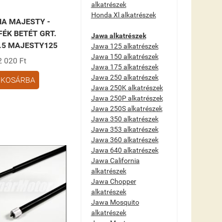
alkatrészek
Honda Xl alkatrészek
A MAJESTY -
ÉK BETÉT GRT.
Jawa alkatrészek
.5 MAJESTY125
Jawa 125 alkatrészek
Jawa 150 alkatrészek
2 020 Ft
Jawa 175 alkatrészek
Jawa 250 alkatrészek
KOSÁRBA
Jawa 250K alkatrészek
Jawa 250P alkatrészek
Jawa 250S alkatrészek
Jawa 350 alkatrészek
Jawa 353 alkatrészek
Jawa 360 alkatrészek
Jawa 640 alkatrészek
Jawa California
alkatrészek
Jawa Chopper
alkatrészek
Jawa Mosquito
alkatrészek