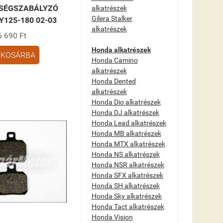
SÉGSZABÁLYZÓ
alkatrészek
Gilera Stalker
125-180 02-03
alkatrészek
6 690 Ft
Honda alkatrészek
KOSÁRBA
Honda Camino
alkatrészek
Honda Dented
alkatrészek
Honda Dio alkatrészek
Honda DJ alkatrészek
Honda Lead alkatrészek
Honda MB alkatrészek
Honda MTX alkatrészek
Honda NS alkatrészek
Honda NSR alkatrészek
Honda SFX alkatrészek
Honda SH alkatrészek
Honda Sky alkatrészek
Honda Tact alkatrészek
Honda Vision