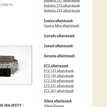
Babetta 207 alkatrészek
6 390 Ft
Babetta 210 alkatrészek
Babetta 225 alkatrészek
Cagiva alkatrészek
Cagiva Mito alkatrészek
Corrado alkatrészek
Csepel alkatrészek
Danuvia alkatrészek
ETZ alkatrészek
ETZ 125 alkatrészek
ETZ 150 alkatrészek
ETZ 250 alkatrészek
ETZ 251 alkatrészek
ETZ 301 alkatrészek
Gilera alkatrészek
A MAJESTY -
Gilera Runner