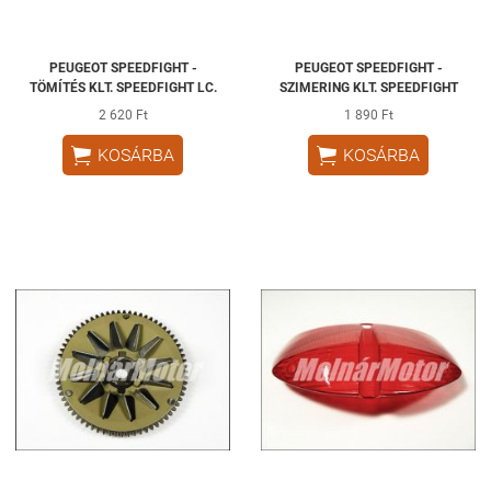
PEUGEOT SPEEDFIGHT -
PEUGEOT SPEEDFIGHT -
TÖMÍTÉS KLT. SPEEDFIGHT LC.
SZIMERING KLT. SPEEDFIGHT
2 620 Ft
1 890 Ft


KOSÁRBA
KOSÁRBA