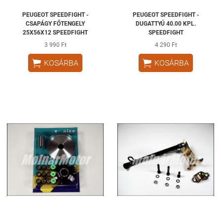
PEUGEOT SPEEDFIGHT -
PEUGEOT SPEEDFIGHT -
CSAPÁGY FŐTENGELY
DUGATTYÚ 40.00 KPL.
25X56X12 SPEEDFIGHT
SPEEDFIGHT
3 990 Ft
4 290 Ft


KOSÁRBA
KOSÁRBA