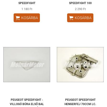
SPEEDFIGHT
SPEEDFIGHT 100
1 180 Ft
2 290 Ft


KOSÁRBA
KOSÁRBA
PEUGEOT SPEEDFIGHT -
PEUGEOT SPEEDFIGHT
VILLOGÓ BÚRA ELSŐ BAL
HENGERFEJ 70CCM LC.