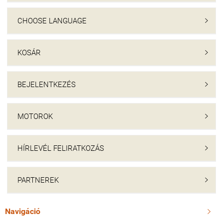
CHOOSE LANGUAGE

KOSÁR

BEJELENTKEZÉS

MOTOROK

HÍRLEVÉL FELIRATKOZÁS

PARTNEREK

Navigáció
