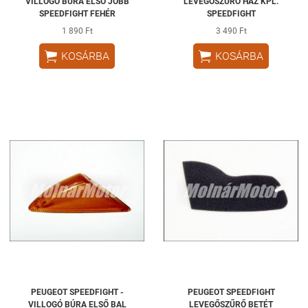
VILLOGÓ BÚRA ELSŐ JOBB
LEVEGŐSZŰRŐ HÁZ KPL.
SPEEDFIGHT FEHÉR
SPEEDFIGHT
1 890 Ft
3 490 Ft


KOSÁRBA
KOSÁRBA
PEUGEOT SPEEDFIGHT -
PEUGEOT SPEEDFIGHT
VILLOGÓ BÚRA ELSŐ BAL
LEVEGŐSZŰRŐ BETÉT