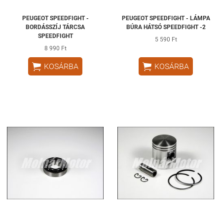
PEUGEOT SPEEDFIGHT -
PEUGEOT SPEEDFIGHT - LÁMPA
BORDÁSSZÍJ TÁRCSA
BÚRA HÁTSÓ SPEEDFIGHT -2
SPEEDFIGHT
5 590 Ft
8 990 Ft


KOSÁRBA
KOSÁRBA