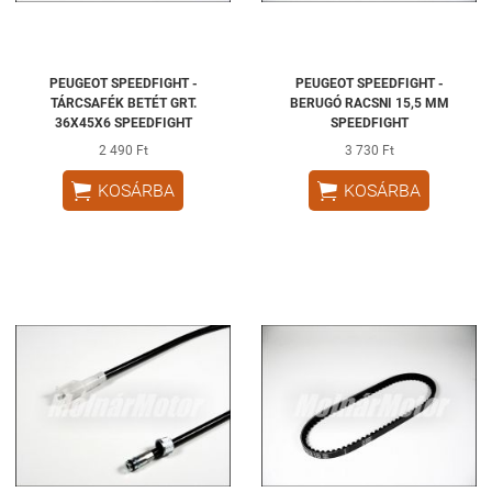
PEUGEOT SPEEDFIGHT -
PEUGEOT SPEEDFIGHT -
TÁRCSAFÉK BETÉT GRT.
BERUGÓ RACSNI 15,5 MM
36X45X6 SPEEDFIGHT
SPEEDFIGHT
2 490 Ft
3 730 Ft


KOSÁRBA
KOSÁRBA