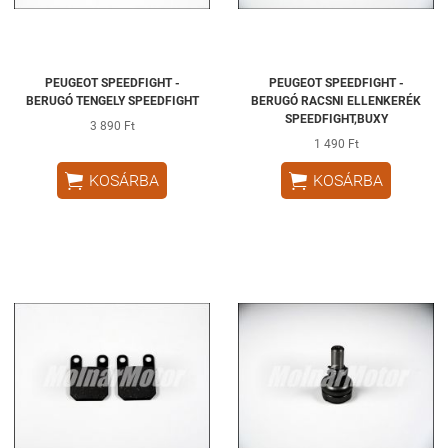
PEUGEOT SPEEDFIGHT -
PEUGEOT SPEEDFIGHT -
BERUGÓ TENGELY SPEEDFIGHT
BERUGÓ RACSNI ELLENKERÉK
SPEEDFIGHT,BUXY
3 890 Ft
1 490 Ft


KOSÁRBA
KOSÁRBA