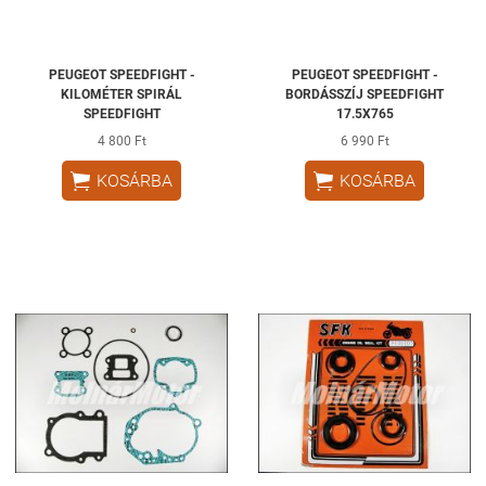
PEUGEOT SPEEDFIGHT -
PEUGEOT SPEEDFIGHT -
KILOMÉTER SPIRÁL
BORDÁSSZÍJ SPEEDFIGHT
SPEEDFIGHT
17.5X765
4 800 Ft
6 990 Ft


KOSÁRBA
KOSÁRBA