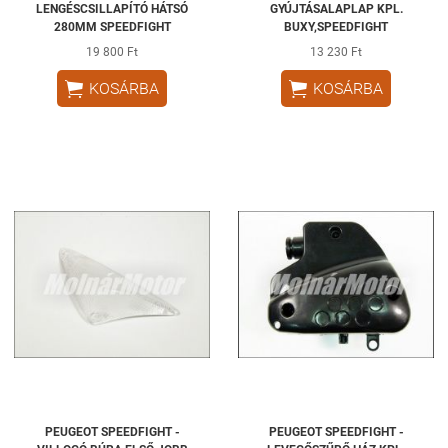
LENGÉSCSILLAPÍTÓ HÁTSÓ
GYÚJTÁSALAPLAP KPL.
280MM SPEEDFIGHT
BUXY,SPEEDFIGHT
19 800 Ft
13 230 Ft


KOSÁRBA
KOSÁRBA
PEUGEOT SPEEDFIGHT -
PEUGEOT SPEEDFIGHT -