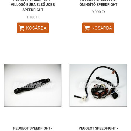
VILLOGÓ BÚRA ELSŐ JOBB
ÖNINDÍTÓ SPEEDFIGHT
SPEEDFIGHT
9 990 Ft
1 180 Ft


KOSÁRBA
KOSÁRBA
PEUGEOT SPEEDFIGHT -
PEUGEOT SPEEDFIGHT -