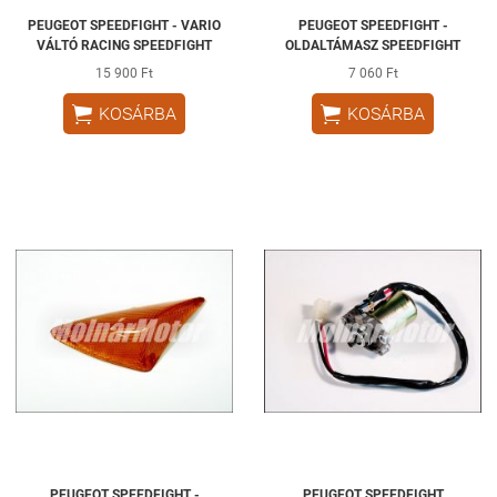
PEUGEOT SPEEDFIGHT - VARIO
PEUGEOT SPEEDFIGHT -
VÁLTÓ RACING SPEEDFIGHT
OLDALTÁMASZ SPEEDFIGHT
15 900 Ft
7 060 Ft


KOSÁRBA
KOSÁRBA
PEUGEOT SPEEDFIGHT -
PEUGEOT SPEEDFIGHT