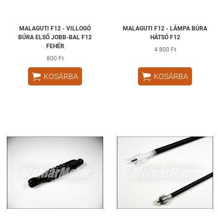
MALAGUTI F12 - VILLOGÓ
MALAGUTI F12 - LÁMPA BÚRA
BÚRA ELSŐ JOBB-BAL F12
HÁTSÓ F12
FEHÉR
4 800 Ft
800 Ft


KOSÁRBA
KOSÁRBA