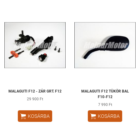
MALAGUTI F12 - ZÁR GRT. F12
MALAGUTI F12 TÜKÖR BAL
F10-F12
29 900 Ft
7 990 Ft


KOSÁRBA
KOSÁRBA