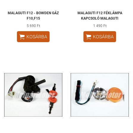
MALAGUTI F12 - BOWDEN GÁZ
MALAGUTI F12 FÉKLÁMPA
F10,F15
KAPCSOLÓ MALAGUTI
5 690 Ft
1 490 Ft


KOSÁRBA
KOSÁRBA