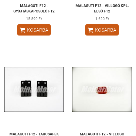
MALAGUTI F12 -
MALAGUTI F12 - VILLOGÓ KPL.
GYÚJTÁSKAPCSOLÓ F12
ELSŐ F12
15 890 Ft
1 620 Ft


KOSÁRBA
KOSÁRBA
MALAGUTI F12 - TÁRCSAFÉK
MALAGUTI F12 - VILLOGÓ