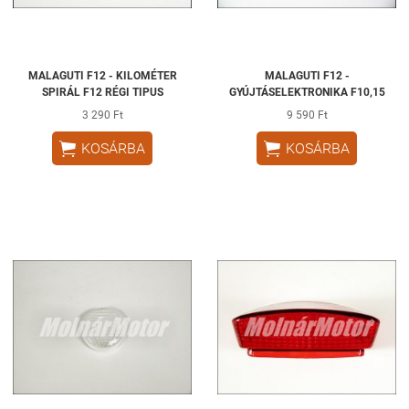
MALAGUTI F12 - KILOMÉTER
MALAGUTI F12 -
SPIRÁL F12 RÉGI TIPUS
GYÚJTÁSELEKTRONIKA F10,15
3 290 Ft
9 590 Ft


KOSÁRBA
KOSÁRBA