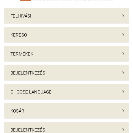
FELHÍVÁS!

KERESŐ

TERMÉKEK

BEJELENTKEZÉS

CHOOSE LANGUAGE

KOSÁR

BEJELENTKEZÉS
