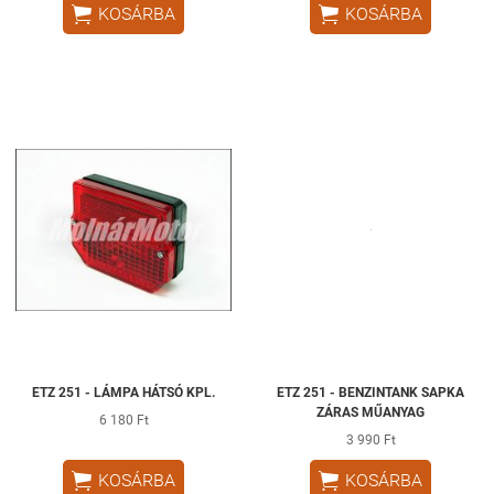


KOSÁRBA
KOSÁRBA
ETZ 251 - LÁMPA HÁTSÓ KPL.
ETZ 251 - BENZINTANK SAPKA
ZÁRAS MŰANYAG
6 180 Ft
3 990 Ft


KOSÁRBA
KOSÁRBA