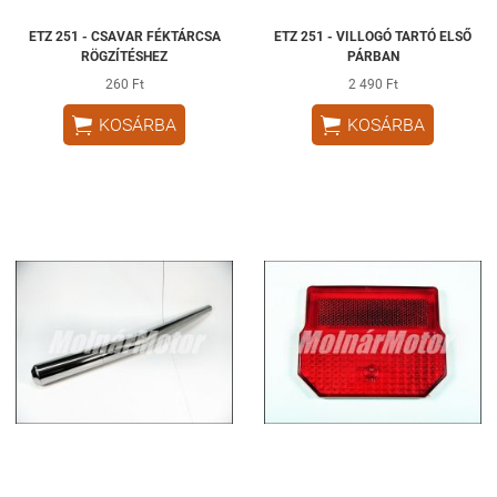
ETZ 251 - CSAVAR FÉKTÁRCSA
ETZ 251 - VILLOGÓ TARTÓ ELSŐ
RÖGZÍTÉSHEZ
PÁRBAN
260 Ft
2 490 Ft


KOSÁRBA
KOSÁRBA