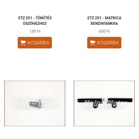
ETZ 251 - TÖMÍTÉS
ETZ 251 - MATRICA
ÚSZÓHÁZHOZ
BENZINTANKRA
130 Ft
630 Ft


KOSÁRBA
KOSÁRBA