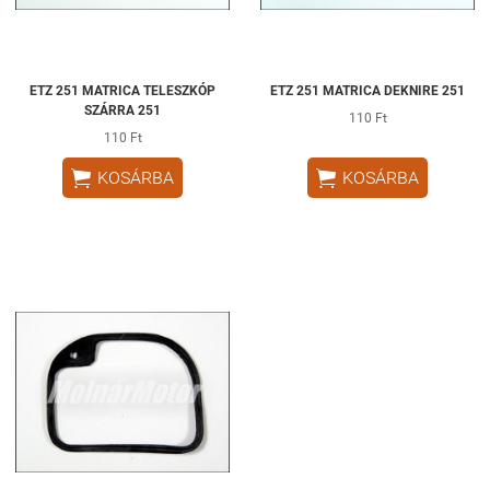
ETZ 251 MATRICA TELESZKÓP
ETZ 251 MATRICA DEKNIRE 251
SZÁRRA 251
110 Ft
110 Ft


KOSÁRBA
KOSÁRBA